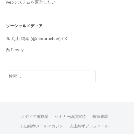
webシステムを運営したい
ソーシャルメディア
丸山 純孝 (@maruruchan) / X
Feedly
メディア掲載歴
セミナー講演実績
執筆履歴
丸山純孝メールマガジン
丸山純孝プロフィール