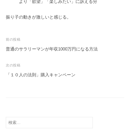
より「欲望」「楽しみたい」に訴える分
振り子の動きが激しいと感じる。
前の投稿
普通のサラリーマンが年収1000万円になる方法
次の投稿
「１０人の法則」購入キャンペーン