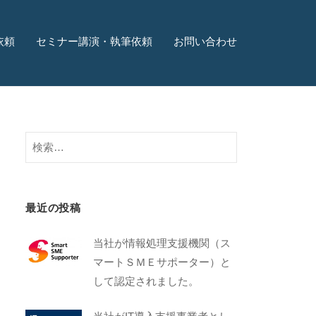
依頼
セミナー講演・執筆依頼
お問い合わせ
最近の投稿
当社が情報処理支援機関（ス
マートＳＭＥサポーター）と
して認定されました。