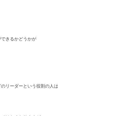
。
ができるかどうかが
どのリーダーという役割の人は