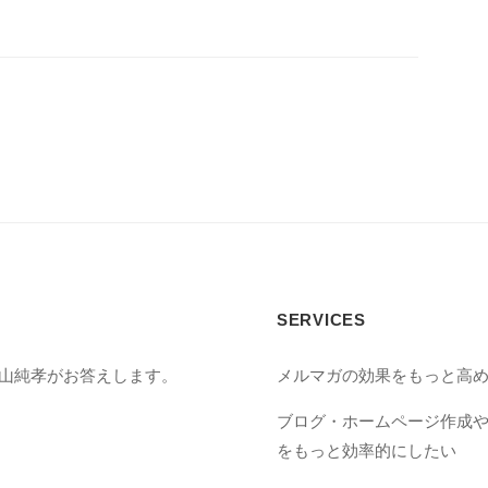
SERVICES
丸山純孝がお答えします。
メルマガの効果をもっと高
ブログ・ホームページ作成
をもっと効率的にしたい