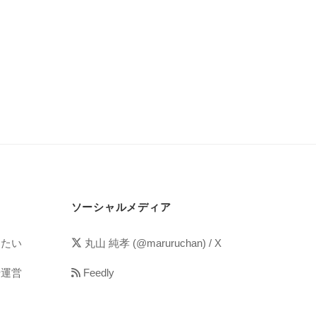
ソーシャルメディア
めたい
丸山 純孝 (@maruruchan) / X
や運営
Feedly