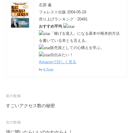
石原 薫
フォレスト出版 2004-05-19
売り上げランキング : 20491
おすすめ平均
「稼げる達人」になる基本や根本的方法
を書いている本とも言える。
販売員としての心構えを学ぶ。
自伝みたい！
Amazonで詳しく見る
by
G-Tools
前の投稿
すごいアクセス数の秘密
次の投稿
誰に聞いたらいいのかわからん！