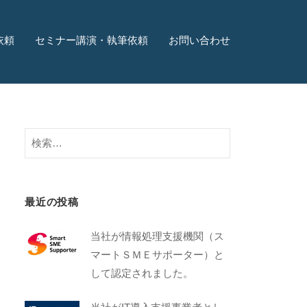
依頼
セミナー講演・執筆依頼
お問い合わせ
最近の投稿
当社が情報処理支援機関（ス
マートＳＭＥサポーター）と
して認定されました。