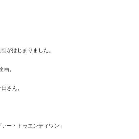
企画がはじまりました。
企画。
上田さん。
ヴァー・トゥエンティワン」