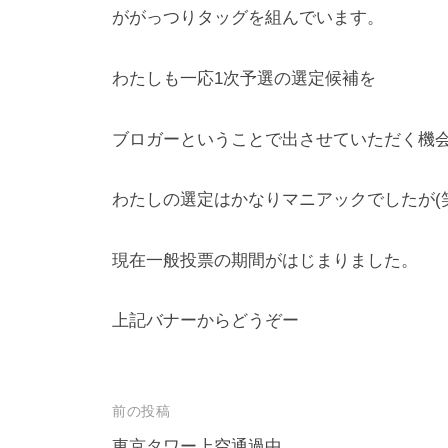
ががっつりタッグを組んでいます。
わたしも一応1次予選の選定候補を
ブロガーということで出させていただく機
わたしの選定はかなりマニアックでしたが(笑
現在一般投票の期間がはじまりました。
上記バナーからどうぞー
前の投稿
東京タワー上空通過中