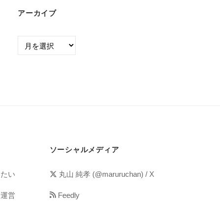
アーカイブ
ソーシャルメディア
めたい
丸山 純孝 (@maruruchan) / X
や運営
Feedly