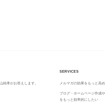
SERVICES
丸山純孝がお答えします。
メルマガの効果をもっと高
ブログ・ホームページ作成
をもっと効率的にしたい