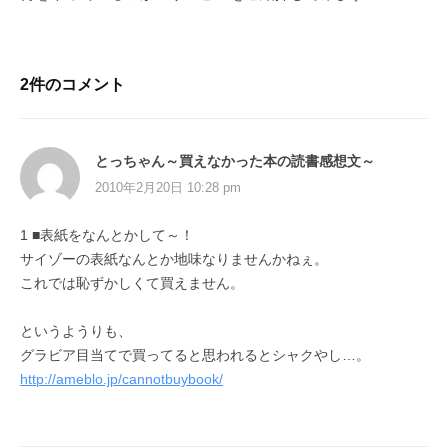
2件のコメント
とっちゃん～買えなかった本の読書感想文～
2010年2月20日 10:28 pm
1 ■表紙をなんとかして～！
サイゾーの表紙なんとか地味なりませんかねぇ。
これでは恥ずかしくて買えません。
というようりも、
グラビア目当てで買ってると思われるとシャクやし…。
http://ameblo.jp/cannotbuybook/