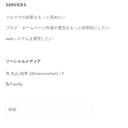
SERVICES
メルマガの効果をもっと高めたい
ブログ・ホームページ作成や運営をもっと効率的にしたい
webシステムを運営したい
ソーシャルメディア
丸山 純孝 (@maruruchan) / X
Feedly