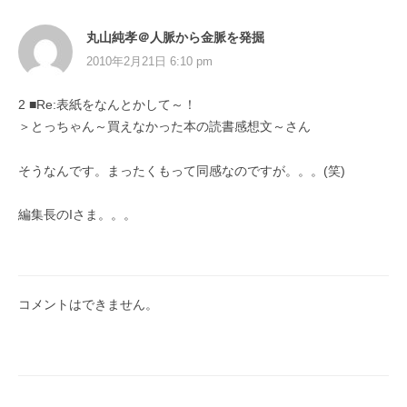
丸山純孝＠人脈から金脈を発掘
2010年2月21日 6:10 pm
2 ■Re:表紙をなんとかして～！
＞とっちゃん～買えなかった本の読書感想文～さん
そうなんです。まったくもって同感なのですが。。。(笑)
編集長のIさま。。。
コメントはできません。