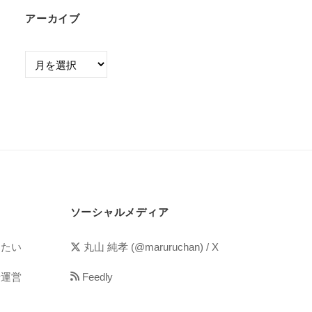
アーカイブ
ソーシャルメディア
めたい
丸山 純孝 (@maruruchan) / X
や運営
Feedly