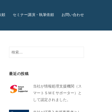
依頼
セミナー講演・執筆依頼
お問い合わせ
最近の投稿
当社が情報処理支援機関（ス
マートＳＭＥサポーター）と
して認定されました。