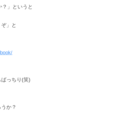
か？」というと
うぞ」と
ubook/
ばっちり(笑)
ろうか？
。