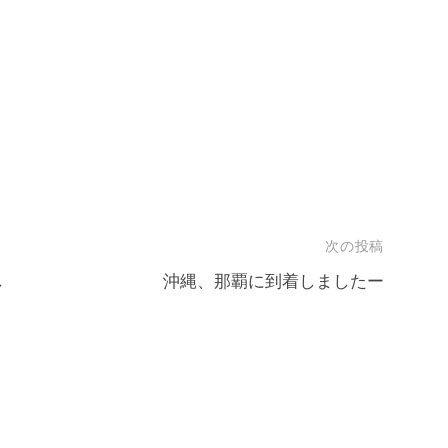
次の投稿
し
沖縄、那覇に到着しましたー