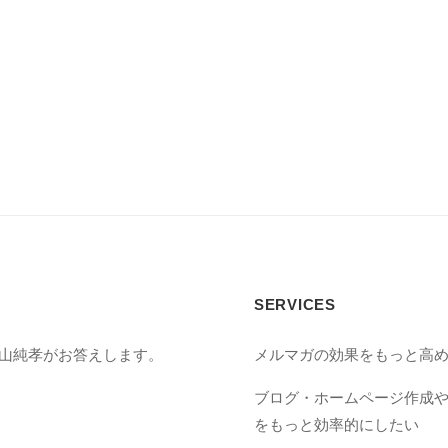
SERVICES
丸山純孝がお答えします。
メルマガの効果をもっと高
ブログ・ホームページ作成
をもっと効率的にしたい