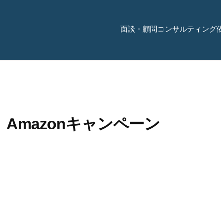
面談・顧問コンサルティング
Amazonキャンペーン