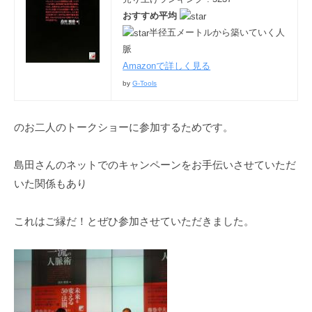
おすすめ平均
半径五メートルから築いていく人
脈
Amazonで詳しく見る
by
G-Tools
のお二人のトークショーに参加するためです。
島田さんのネットでのキャンペーンをお手伝いさせていただ
いた関係もあり
これはご縁だ！とぜひ参加させていただきました。