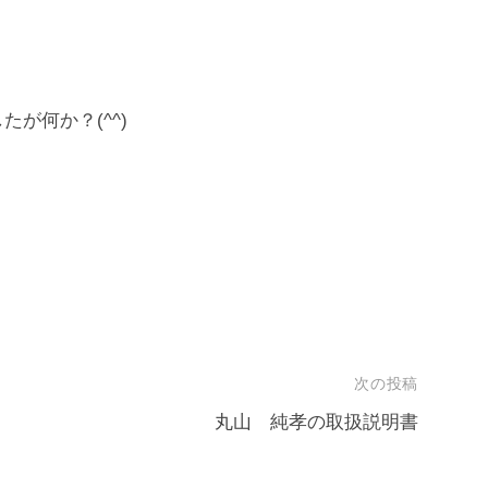
が何か？(^^)
次の投稿
丸山 純孝の取扱説明書