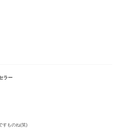
セラー
すものね(笑)