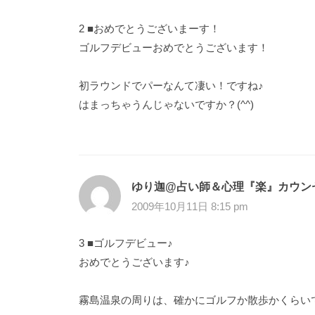
2 ■おめでとうございまーす！
ゴルフデビューおめでとうございます！
初ラウンドでパーなんて凄い！ですね♪
はまっちゃうんじゃないですか？(^^)
ゆり迦@占い師＆心理『楽』カウン
2009年10月11日 8:15 pm
3 ■ゴルフデビュー♪
おめでとうございます♪
霧島温泉の周りは、確かにゴルフか散歩かくらいで