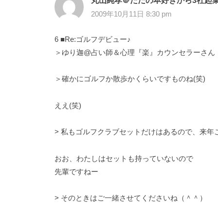
2009年10月11日 8:30 pm
6 ■Re:ゴルフデビュー♪
＞ゆり迦@占い師＆心理『楽』カウンセラーさん
＞確かにゴルフか散歩かくらいですものね(笑)
ええ(笑)
> 私もゴルフクラブセットだけはあるので、来年
おお、わたしはセットも持っていないので
先輩ですねー
> そのときはご一緒させてくださいね（＾＾）