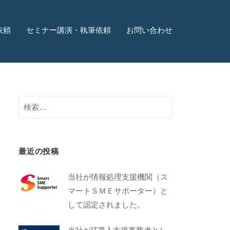
依頼
セミナー講演・執筆依頼
お問い合わせ
最近の投稿
当社が情報処理支援機関（ス
マートＳＭＥサポーター）と
して認定されました。