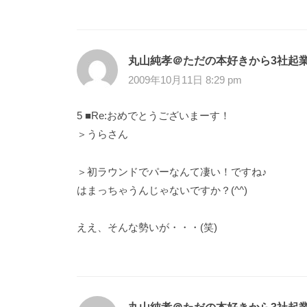
丸山純孝＠ただの本好きから3社起
2009年10月11日 8:29 pm
5 ■Re:おめでとうございまーす！
＞うらさん
＞初ラウンドでパーなんて凄い！ですね♪
はまっちゃうんじゃないですか？(^^)
ええ、そんな勢いが・・・(笑)
丸山純孝＠ただの本好きから3社起