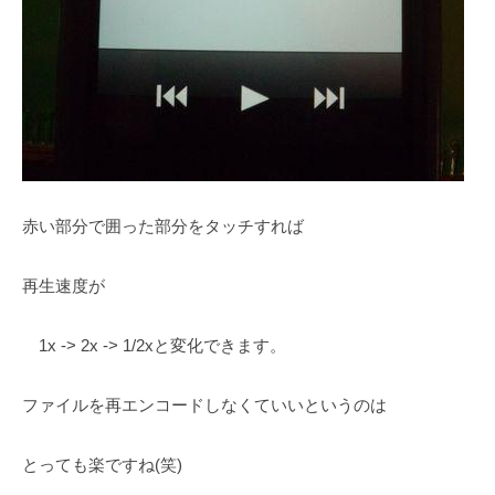
赤い部分で囲った部分をタッチすれば
再生速度が
1x -> 2x -> 1/2xと変化できます。
ファイルを再エンコードしなくていいというのは
とっても楽ですね(笑)