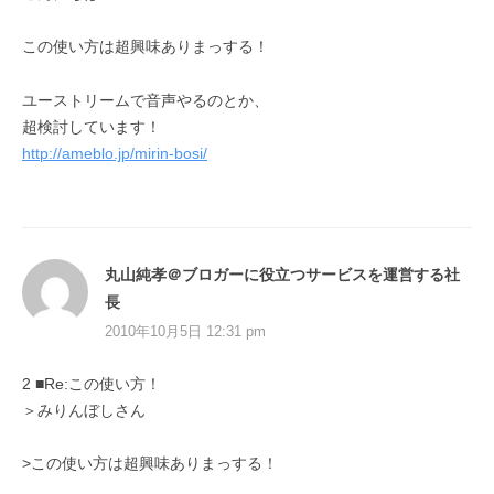
この使い方は超興味ありまっする！
ユーストリームで音声やるのとか、
超検討しています！
http://ameblo.jp/mirin-bosi/
丸山純孝＠ブロガーに役立つサービスを運営する社
長
2010年10月5日 12:31 pm
2 ■Re:この使い方！
＞みりんぼしさん
>この使い方は超興味ありまっする！