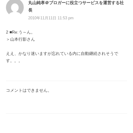
丸山純孝＠ブロガーに役立つサービスを運営する社
長
2010年11月11日 11:53 pm
2 ■Re:う～ん。
＞山本行影さん
ええ、かなり迷いますが忘れている内に自動継続されそうで
す。。。
コメントはできません。