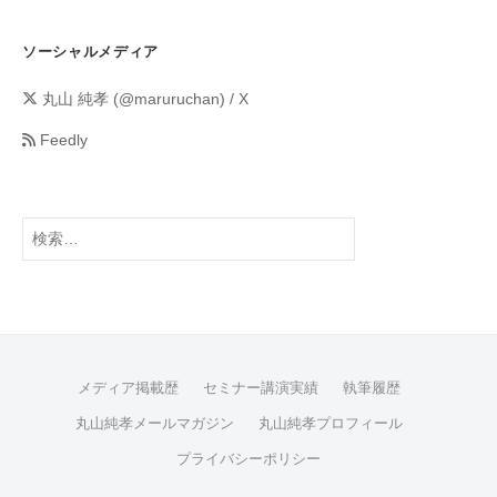
ソーシャルメディア
丸山 純孝 (@maruruchan) / X
Feedly
メディア掲載歴
セミナー講演実績
執筆履歴
丸山純孝メールマガジン
丸山純孝プロフィール
プライバシーポリシー