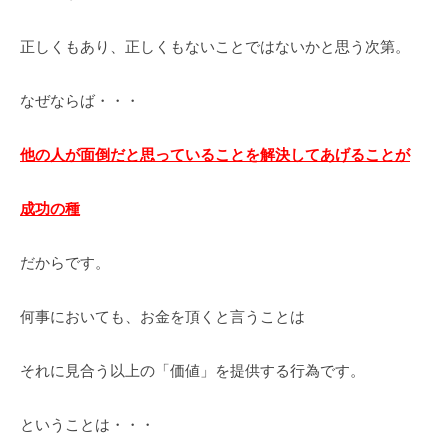
a
r
正しくもあり、正しくもないことではないかと思う次第。
u
y
なぜならば・・・
a
m
a
他の人が面倒だと思っていることを解決してあげることが
成功の種
だからです。
何事においても、お金を頂くと言うことは
それに見合う以上の「価値」を提供する行為です。
ということは・・・