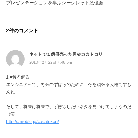
プレゼンテーションを学ぶシークレット勉強会
2件のコメント
ネットで１億冊売った男＠カカトコリ
2010年2月22日 4:48 pm
1 ■解る解る
エンジニアって、将来のずぼらのために、今を頑張る人種ですも
んね
そして、将来は将来で、ずぼらしたいネタを見つけてしまうのだ
（笑
http://ameblo.jp/cacatokori/