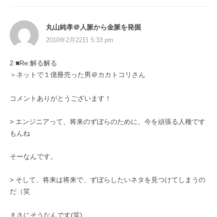
丸山純孝＠人脈から金脈を発掘
2010年2月22日 5:33 pm
2 ■Re:解る解る
＞ネットで１億冊売った男＠カカトコリさん
コメントありがとうございます！
> エンジニアって、将来のずぼらのために、今を頑張る人種です
もんね
そーなんです。
> そして、将来は将来で、ずぼらしたいネタを見つけてしまうの
だ（笑
まさにそうなんです(笑)