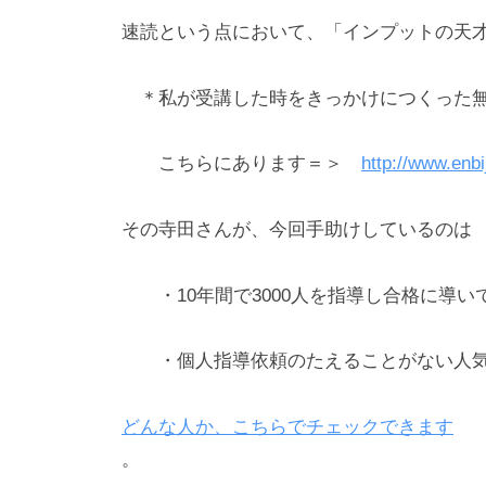
速読という点において、「インプットの天
＊私が受講した時をきっかけにつくった無
こちらにあります＝＞
http://www.enbi
その寺田さんが、今回手助けしているのは
・10年間で3000人を指導し合格に導い
・個人指導依頼のたえることがない人気
どんな人か、こちらでチェックできます
。