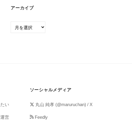
アーカイブ
ソーシャルメディア
めたい
丸山 純孝 (@maruruchan) / X
や運営
Feedly