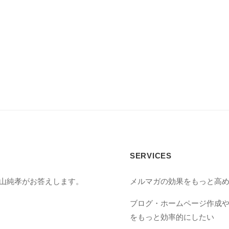
SERVICES
丸山純孝がお答えします。
メルマガの効果をもっと高
ブログ・ホームページ作成
をもっと効率的にしたい