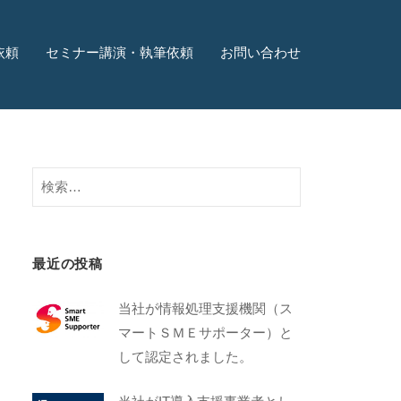
依頼
セミナー講演・執筆依頼
お問い合わせ
最近の投稿
当社が情報処理支援機関（ス
マートＳＭＥサポーター）と
して認定されました。