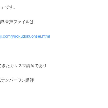
才」です。
料音声ファイルは
ji.com/j/sokudokuonsei.html
てきたカリスマ講師であり
ナンバーワン講師