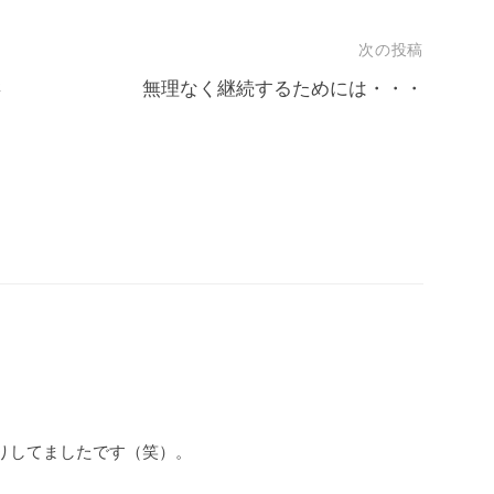
次の投稿
さ
無理なく継続するためには・・・
りしてましたです（笑）。