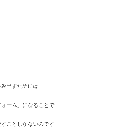
生み出すためには
フォーム」になることで
だすことしかないのです。