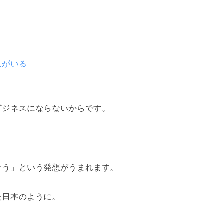
人がいる
ビジネスにならないからです。
そう」という発想がうまれます。
た日本のように。