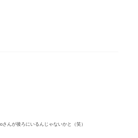
。
koさんが後ろにいるんじゃないかと（笑）