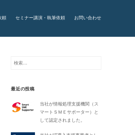
依頼
セミナー講演・執筆依頼
お問い合わせ
最近の投稿
当社が情報処理支援機関（ス
マートＳＭＥサポーター）と
して認定されました。