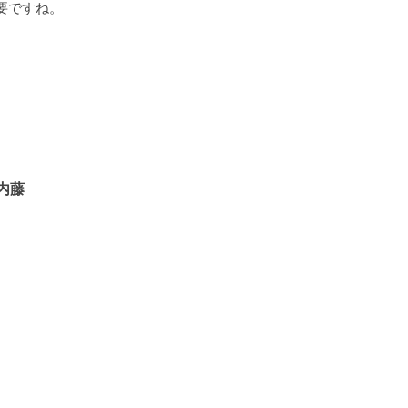
要ですね。
内藤