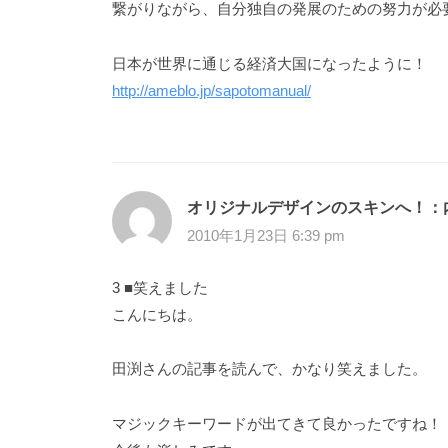
繋がりながら、自分独自の発展のための努力が必
日本が世界に通じる経済大国になったように！
http://ameblo.jp/sapotomanual/
オリジナルデザインのスキンへ！：
2010年1月23日 6:39 pm
3 ■笑えました
こんにちは。
田渕さんの記事を読んで、かなり笑えました。
マジックキーワードが出てきて良かったですね！