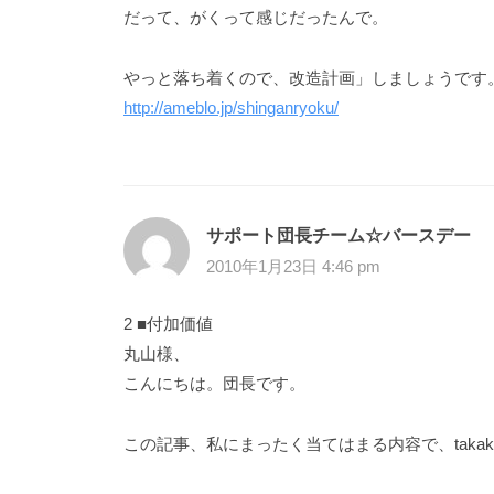
だって、がくって感じだったんで。
やっと落ち着くので、改造計画」しましょうです
http://ameblo.jp/shinganryoku/
サポート団長チーム☆バースデー
2010年1月23日 4:46 pm
2 ■付加価値
丸山様、
こんにちは。団長です。
この記事、私にまったく当てはまる内容で、taka