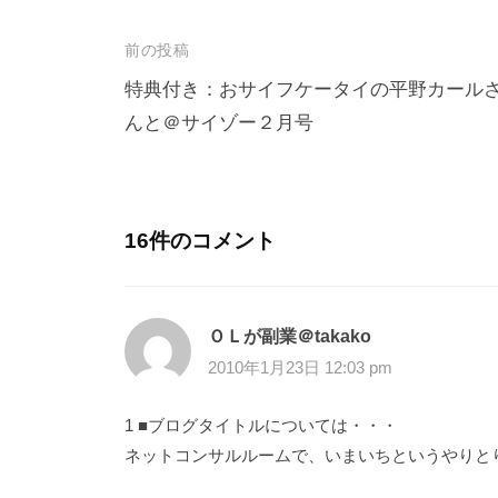
前の投稿
特典付き：おサイフケータイの平野カール
んと＠サイゾー２月号
16件のコメント
ＯＬが副業＠takako
2010年1月23日 12:03 pm
1 ■ブログタイトルについては・・・
ネットコンサルルームで、いまいちというやりと