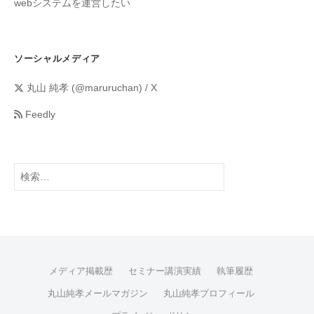
webシステムを運営したい
ソーシャルメディア
丸山 純孝 (@maruruchan) / X
Feedly
メディア掲載歴
セミナー講演実績
執筆履歴
丸山純孝メールマガジン
丸山純孝プロフィール