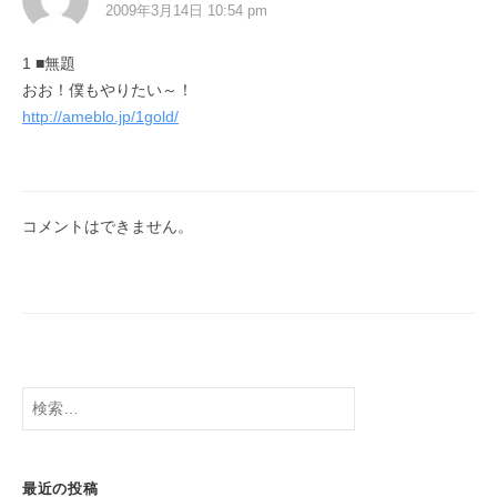
2009年3月14日 10:54 pm
1 ■無題
おお！僕もやりたい～！
http://ameblo.jp/1gold/
コメントはできません。
最近の投稿