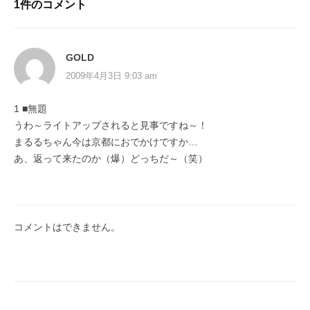
1件のコメント
GOLD
2009年4月3日 9:03 am
1 ■無題
うわ～ライトアップされると見事ですね～！
まるるちゃん今は京都におでかけですか…
あ、返って来たのか（爆）どっちだ～（笑）
コメントはできません。