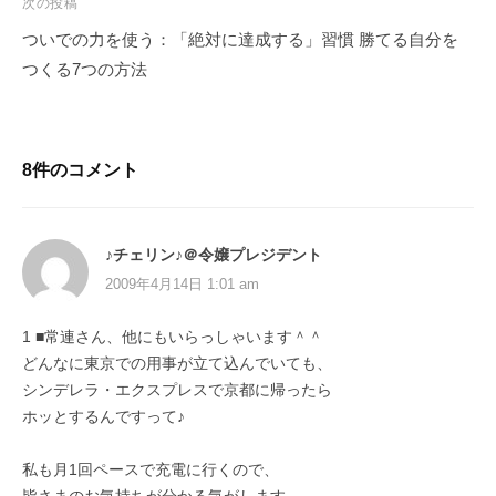
次の投稿
ついでの力を使う：「絶対に達成する」習慣 勝てる自分を
つくる7つの方法
8件のコメント
♪チェリン♪＠令嬢プレジデント
2009年4月14日 1:01 am
1 ■常連さん、他にもいらっしゃいます＾＾
どんなに東京での用事が立て込んでいても、
シンデレラ・エクスプレスで京都に帰ったら
ホッとするんですって♪
私も月1回ペースで充電に行くので、