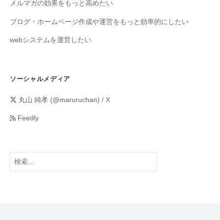
メルマガの効果をもっと高めたい
ブログ・ホームページ作成や運営をもっと効率的にしたい
webシステムを運営したい
ソーシャルメディア
丸山 純孝 (@maruruchan) / X
Feedly