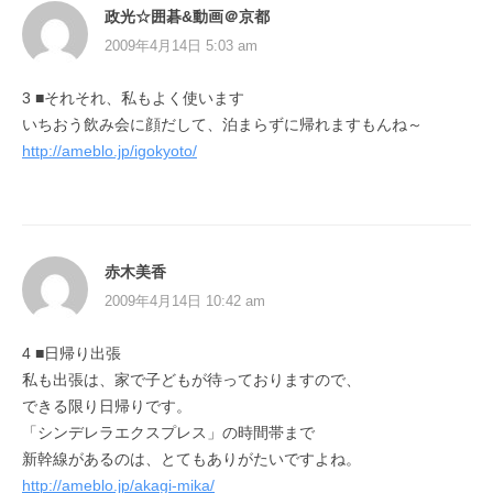
政光☆囲碁&動画＠京都
2009年4月14日 5:03 am
3 ■それそれ、私もよく使います
いちおう飲み会に顔だして、泊まらずに帰れますもんね～
http://ameblo.jp/igokyoto/
赤木美香
2009年4月14日 10:42 am
4 ■日帰り出張
私も出張は、家で子どもが待っておりますので、
できる限り日帰りです。
「シンデレラエクスプレス」の時間帯まで
新幹線があるのは、とてもありがたいですよね。
http://ameblo.jp/akagi-mika/