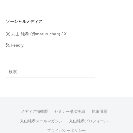
ソーシャルメディア
丸山 純孝 (@maruruchan) / X
Feedly
メディア掲載歴
セミナー講演実績
執筆履歴
丸山純孝メールマガジン
丸山純孝プロフィール
プライバシーポリシー