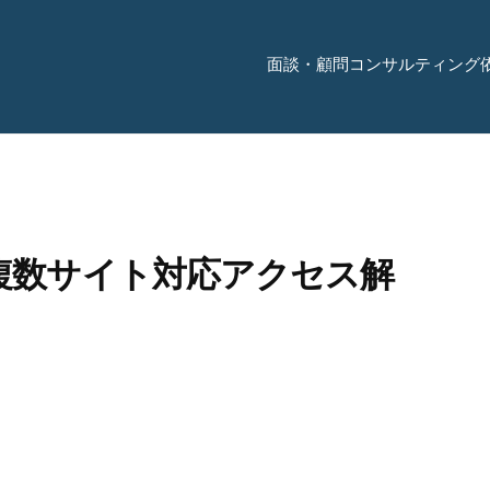
面談・顧問コンサルティング
複数サイト対応アクセス解