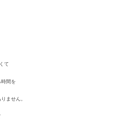
くて
る時間を
ありません。
て