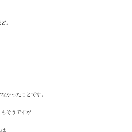
。
ほど。
けなかったことです。
ロもそうですが
スは