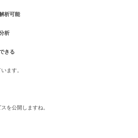
解析可能
分析
できる
ています。
ビスを公開しますね。