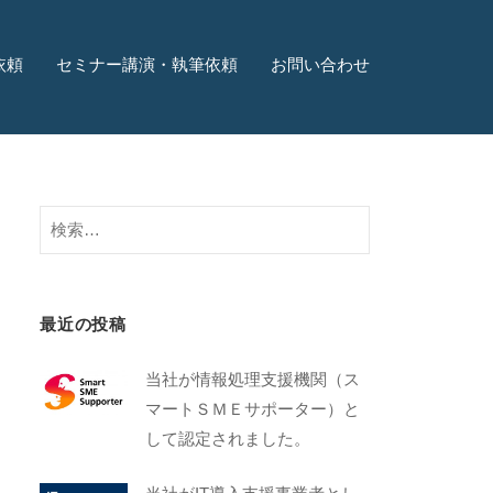
依頼
セミナー講演・執筆依頼
お問い合わせ
最近の投稿
当社が情報処理支援機関（ス
マートＳＭＥサポーター）と
して認定されました。