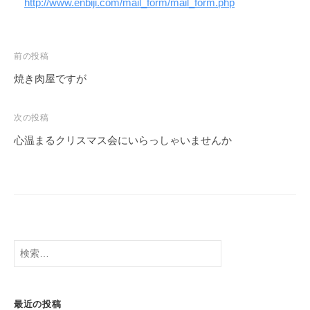
http://www.enbiji.com/mail_form/mail_form.php
前の投稿
焼き肉屋ですが
次の投稿
心温まるクリスマス会にいらっしゃいませんか
最近の投稿