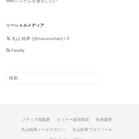
webシステムを運営したい
ソーシャルメディア
丸山 純孝 (@maruruchan) / X
Feedly
メディア掲載歴
セミナー講演実績
執筆履歴
丸山純孝メールマガジン
丸山純孝プロフィール