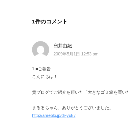
1件のコメント
臼井由妃
2009年5月1日 12:53 pm
1 ■ご報告
こんにちは！
貴ブログでご紹介を頂いた「大きなゴミ箱を買い
まるるちゃん、ありがとうございました。
http://ameblo.jp/dr-yuki/