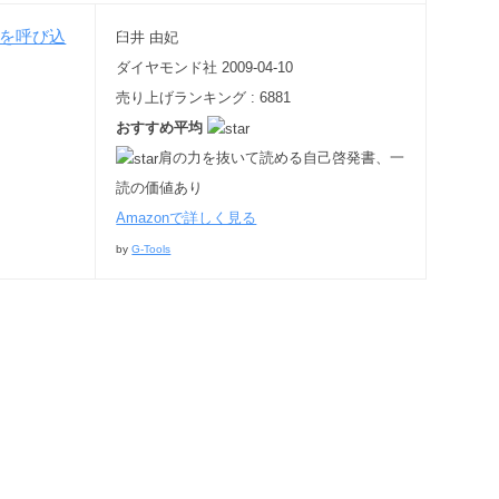
臼井 由妃
ダイヤモンド社 2009-04-10
売り上げランキング : 6881
おすすめ平均
肩の力を抜いて読める自己啓発書、一
読の価値あり
Amazonで詳しく見る
by
G-Tools