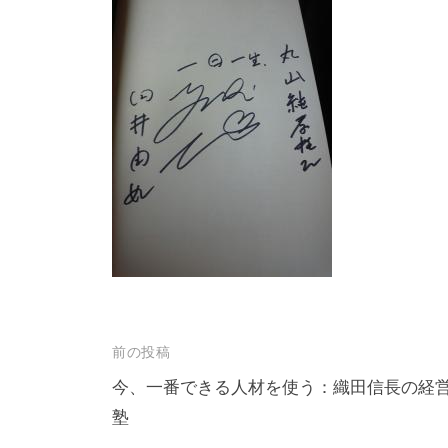
前の投稿
今、一番できる人材を使う：織田信長の経
塾