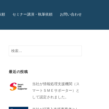
依頼
セミナー講演・執筆依頼
お問い合わせ
最近の投稿
当社が情報処理支援機関（ス
マートＳＭＥサポーター）と
して認定されました。