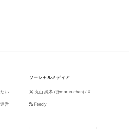
ソーシャルメディア
めたい
丸山 純孝 (@maruruchan) / X
や運営
Feedly