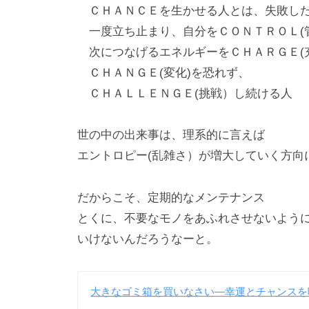
ＣＨＡＮＣＥを生かせる人とは、失敗し
一度立ち止まり、自分をＣＯＮＴＲＯＬ(管
次につなげるエネルギーをＣＨＡＲＧＥ(
ＣＨＡＮＧＥ(変化)を恐れず、
ＣＨＡＬＬＥＮＧＥ(挑戦）し続ける人
世の中の出来事は、理系的に言えば
エントロピー(乱雑さ）が増大していく方向
だからこそ、定期的なメンテナンス
とくに、不要なモノをあふれさせないよう
いけないんだろうなーと。
大きなゴミ箱を買いなさい―幸運とチャンスを